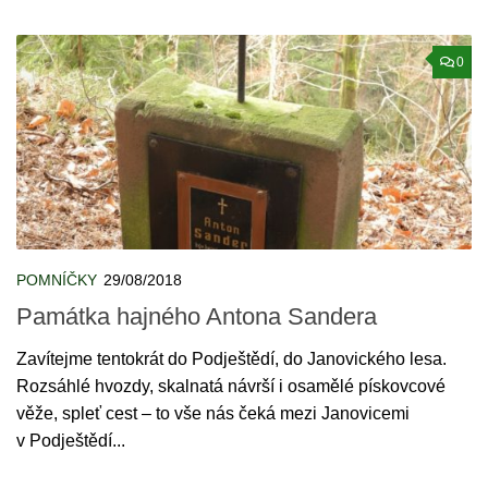
0
POMNÍČKY
29/08/2018
Památka hajného Antona Sandera
Zavítejme tentokrát do Podještědí, do Janovického lesa.
Rozsáhlé hvozdy, skalnatá návrší i osamělé pískovcové
věže, spleť cest – to vše nás čeká mezi Janovicemi
v Podještědí...