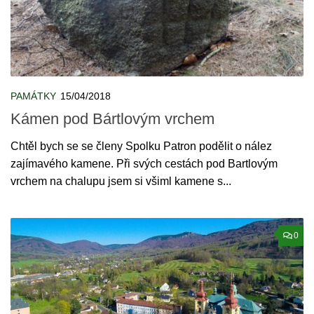
PAMÁTKY
15/04/2018
Kámen pod Bártlovým vrchem
Chtěl bych se se členy Spolku Patron podělit o nález
zajímavého kamene. Při svých cestách pod Bartlovým
vrchem na chalupu jsem si všiml kamene s...
0