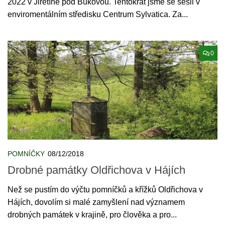
2022 v Jiřetíně pod Bukovou. Tentokrát jsme se sešli v
enviromentálním středisku Centrum Sylvatica. Za...
0
POMNÍČKY
08/12/2018
Drobné památky Oldřichova v Hájích
Než se pustím do výčtu pomníčků a křížků Oldřichova v
Hájích, dovolím si malé zamyšlení nad významem
drobných památek v krajině, pro člověka a pro...