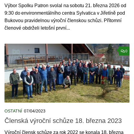
Výbor Spolku Patron svolal na sobotu 21. března 2026 od
9:30 do environmentálního centra Sylvatica v Jiřetíně pod
Bukovou pravidelnou výroční členskou schůzi. Přítomní
členové obdrželi letošní první...
0
OSTATNÍ
07/04/2023
Členská výroční schůze 18. března 2023
Výroční člensk schůze za rok 2022 se konala 18. března