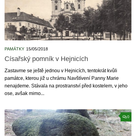
PAMÁTKY
15/05/2018
Císařský pomník v Hejnicích
Zastavme se ještě jednou v Hejnicích, tentokrát kvůli
památce, kterou již u chrámu Navštívení Panny Marie
nenajdeme. Stávala na prostranství před kostelem, v jeho
ose, avšak mimo...
0