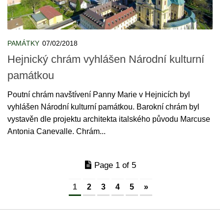
PAMÁTKY
07/02/2018
Hejnický chrám vyhlášen Národní kulturní
památkou
Poutní chrám navštívení Panny Marie v Hejnicích byl
vyhlášen Národní kulturní památkou. Barokní chrám byl
vystavěn dle projektu architekta italského původu Marcuse
Antonia Canevalle. Chrám...
Page 1 of 5
1
2
3
4
5
»