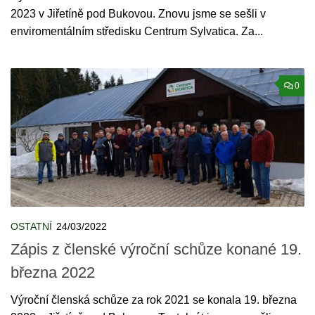
2023 v Jiřetíně pod Bukovou. Znovu jsme se sešli v
enviromentálním středisku Centrum Sylvatica. Za...
0
OSTATNÍ
24/03/2022
Zápis z členské výroční schůze konané 19.
března 2022
Výroční členská schůze za rok 2021 se konala 19. března