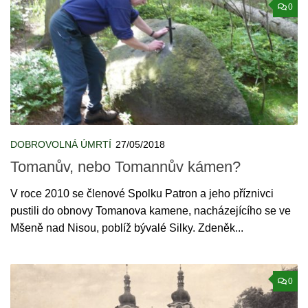
0
DOBROVOLNÁ ÚMRTÍ
27/05/2018
Tomanův, nebo Tomannův kámen?
V roce 2010 se členové Spolku Patron a jeho příznivci
pustili do obnovy Tomanova kamene, nacházejícího se ve
Mšeně nad Nisou, poblíž bývalé Silky. Zdeněk...
0