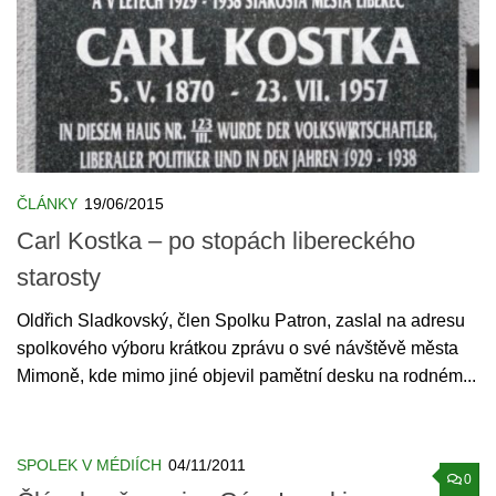
ČLÁNKY
19/06/2015
Carl Kostka – po stopách libereckého
starosty
Oldřich Sladkovský, člen Spolku Patron, zaslal na adresu
spolkového výboru krátkou zprávu o své návštěvě města
Mimoně, kde mimo jiné objevil pamětní desku na rodném...
SPOLEK V MÉDIÍCH
04/11/2011
0