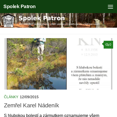
Spolek Patron
Skip to content
0
ČLÁNKY
12/09/2015
Zemřel Karel Nádeník
S hlubokou bolestí a zármutkem oznamujeme všem