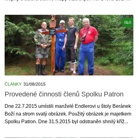
0
ČLÁNKY
31/08/2015
Provedené činnosti členů Spolku Patron
Dne 22.7.2015 umístili manželé Endlerovi u štoly Beránek
Boží na strom svatý obrázek. Použitý obrázek je majetkem
Spolku Patron. Dne 31.5.2015 byl odstraněn shnilý kříž...