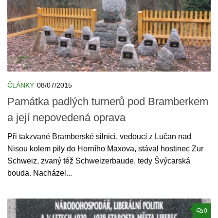
ČLÁNKY
08/07/2015
Památka padlých turnerů pod Bramberkem
a její nepovedená oprava
Při takzvané Bramberské silnici, vedoucí z Lučan nad
Nisou kolem pily do Horního Maxova, stával hostinec Zur
Schweiz, zvaný též Schweizerbaude, tedy Švýcarská
bouda. Nacházel...
0