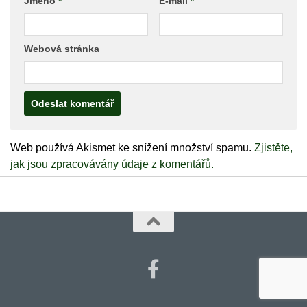
Jméno
*
E-mail
*
Webová stránka
Web používá Akismet ke snížení množství spamu.
Zjistěte,
jak jsou zpracovávány údaje z komentářů.