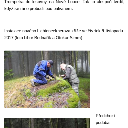
Trompetra do lesovny na Nové Louce. Tak to alespoň tvrdil,
když se ráno probudil pod balvanem.
Instalace nového Lichtenecknerova kříže ve čtvrtek 9. listopadu
2017 (foto Libor Bednařík a Otokar Simm)
Předchozí
podoba