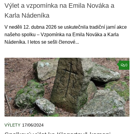
Výlet a vzpomínka na Emila Nováka a
Karla Nádeníka
V neděli 12. dubna 2026 se uskutečnila tradiční jarní akce
našeho spolku – Vzpomínka na Emila Nováka a Karla
Nádeníka. I letos se sešli členové...
0
VÝLETY
17/06/2024