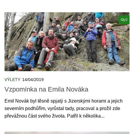
0
VÝLETY
14/04/2019
Vzpomínka na Emila Nováka
Emil Novák byl těsně spjatý s Jizerskými horami a jejich
severním podhůřím, vyrůstal tady, pracoval a prožil zde
převážnou část svého života. Patřil k několika...