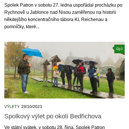
Spolek Patron v sobotu 27. ledna uspořádal procházku po
Rychnově u Jablonce nad Nisou zaměřenou na historii
někdejšího koncentračního tábora KL Reichenau a
pomníčky, které...
0
VÝLETY
29/10/2023
Spolkový výlet po okolí Bedřichova
Ve státní svátek, v sobotu 28. října, Spolek Patron