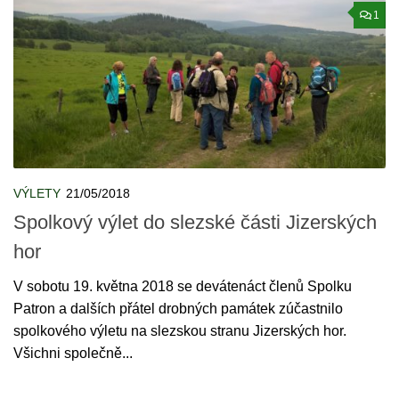
1
VÝLETY
21/05/2018
Spolkový výlet do slezské části Jizerských
hor
V sobotu 19. května 2018 se devátenáct členů Spolku
Patron a dalších přátel drobných památek zúčastnilo
spolkového výletu na slezskou stranu Jizerských hor.
Všichni společně...