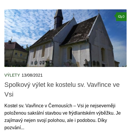
0
VÝLETY
13/08/2021
Spolkový výlet ke kostelu sv. Vavřince ve
Vsi
Kostel sv. Vavřince v Černousích – Vsi je nejseverněji
položenou sakrální stavbou ve frýdlantském výběžku. Je
zajímavý nejen svojí polohou, ale i podobou. Díky
pozvání...