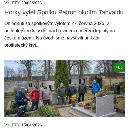
VÝLETY
29/06/2026
Horký výlet Spolku Patron okolím Tanvaldu
Ohlédnutí za spolkovým výletem 27. června 2026, v
nejteplejším dni v dějinách evidence měření teploty na
českém území. Na úvod jsme navštívili unikátní
protiletecký kryt...
0
VÝLETY
15/04/2026