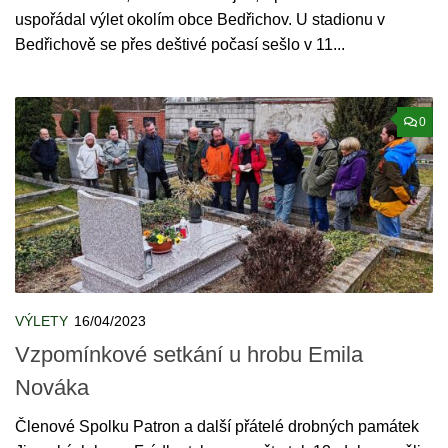
uspořádal výlet okolím obce Bedřichov. U stadionu v
Bedřichově se přes deštivé počasí sešlo v 11...
0
VÝLETY
16/04/2023
Vzpomínkové setkání u hrobu Emila
Nováka
Členové Spolku Patron a další přátelé drobných památek