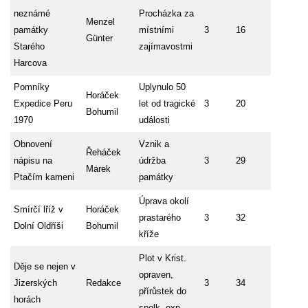
neznámé
Procházka za
Menzel
památky
místními
3
16
Günter
Starého
zajímavostmi
Harcova
Pomníky
Uplynulo 50
Horáček
Expedice Peru
let od tragické
3
20
Bohumil
1970
události
Obnovení
Vznik a
Řeháček
nápisu na
údržba
3
29
Marek
Ptačím kameni
památky
Úprava okolí
Smírčí lříž v
Horáček
prastarého
3
32
Dolní Oldříši
Bohumil
kříže
Plot v Krist.
Děje se nejen v
opraven,
Jizerských
Redakce
3
34
přírůstek do
horách
spolk. exp.